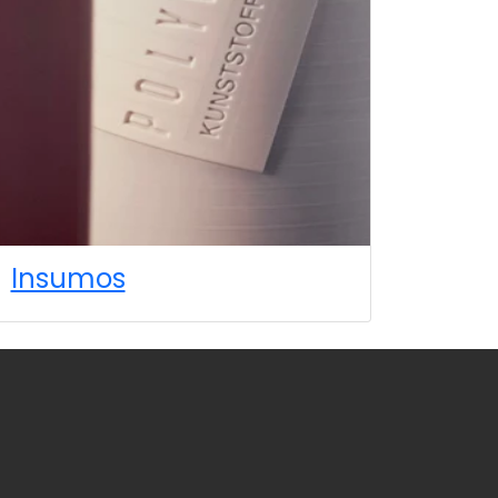
Insumos